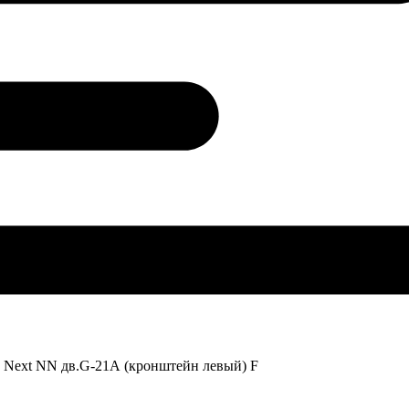
ль Next NN дв.G-21А (кронштейн левый) F