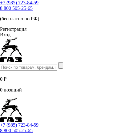
+7 (985) 723-84-59
8 800 505-25-65
(бесплатно по РФ)
Регистрация
Вход
0 ₽
0 позиций
+7 (985) 723-84-59
8 800 505-25-65