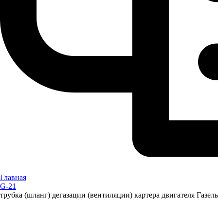
Главная
G-21
трубка (шланг) дегазации (вентиляции) картера двигателя Газе