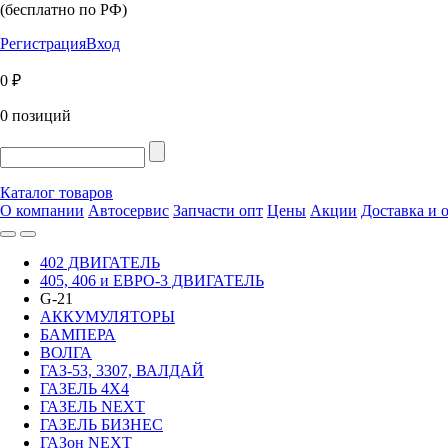
(бесплатно по РФ)
Регистрация
Вход
0 ₽
0 позиций
Каталог товаров
О компании
Автосервис
Запчасти опт
Цены
Акции
Доставка и 
402 ДВИГАТЕЛЬ
405, 406 и ЕВРО-3 ДВИГАТЕЛЬ
G-21
АККУМУЛЯТОРЫ
БАМПЕРА
ВОЛГА
ГАЗ-53, 3307, ВАЛДАЙ
ГАЗЕЛЬ 4Х4
ГАЗЕЛЬ NEXT
ГАЗЕЛЬ БИЗНЕС
ГАЗон NEXT