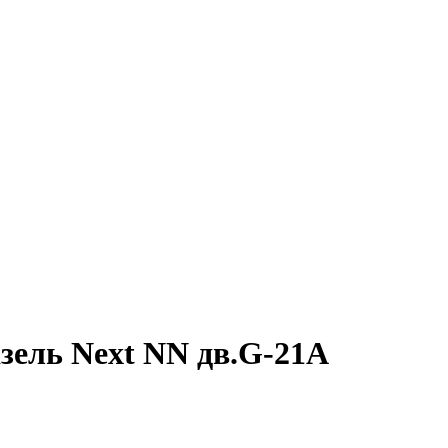
азель Next NN дв.G-21А