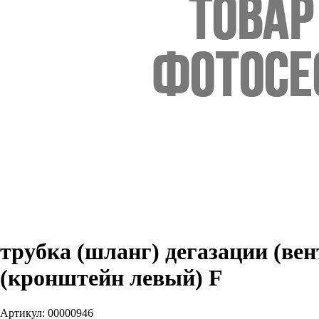
трубка (шланг) дегазации (ве
(кронштейн левый) F
Артикул:
00000946