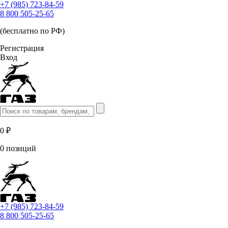
+7 (985) 723-84-59
8 800 505-25-65
(бесплатно по РФ)
Регистрация
Вход
0 ₽
0 позиций
+7 (985) 723-84-59
8 800 505-25-65