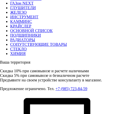
ГАЗон NEXT
ГЛУШИТЕЛИ
ЖЕЛЕЗО
ИНСТРУМЕНТ
КАММИНС
КРАЙСЛЕР
ОСНОВНОЙ СПИСОК
ПОДШИПНИКИ
РАДИАТОРЫ
СОПУТСТВУЮЩИЕ ТОВАРЫ
СТЕКЛО
ХИМИЯ
Ваша территория
Скидка 10%
при самовывозе и расчете наличными
Скидка 5%
при самовывозе и безналичном расчете
Предъявите на своем устройстве консультанту в магазине.
Предложение ограничено. Тел.
+7 (985) 723-84-59