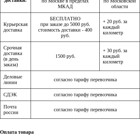
доставки:
по Москве в пределах
по Московской
МКАД
области
БЕСПЛАТНО
+ 20 руб. за
Курьерская
при заказе до 5000 руб.
каждый
доставка
стоимость доставки - 400
километр
руб.
Срочная
+ 30 руб. за
доставка
1500 руб.
каждый
(в день
километр
заказа)
Деловые
согласно тарифу перевозчика
линии
СДЭК
согласно тарифу перевозчика
Почта
согласно тарифу перевозчика
россии
Оплата товара