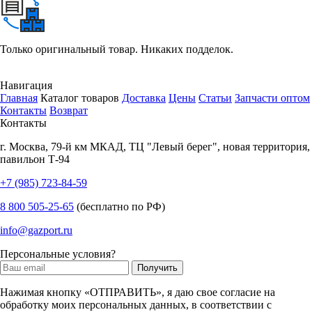
Только оригинальный товар. Никаких подделок.
Навигация
Главная
Каталог товаров
Доставка
Цены
Статьи
Запчасти оптом
Контакты
Возврат
Контакты
г.
Москва
,
79-й км МКАД, ТЦ "Левый берег", новая территория,
павильон Т-94
+7 (985) 723-84-59
8 800 505-25-65
(бесплатно по РФ)
info@gazport.ru
Персональные условия?
Нажимая кнопку «ОТПРАВИТЬ», я даю свое согласие на
обработку моих персональных данных, в соответствии с