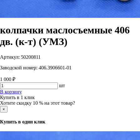
колпачки маслосъемные 406
дв. (к-т) (УМЗ)
Артикул:
50200811
Заводской номер:
406.3906601-01
1 000 ₽
шт
В корзину
Купить в 1 клик
Хотите скидку 10 % на этот товар?
×
Купить в один клик