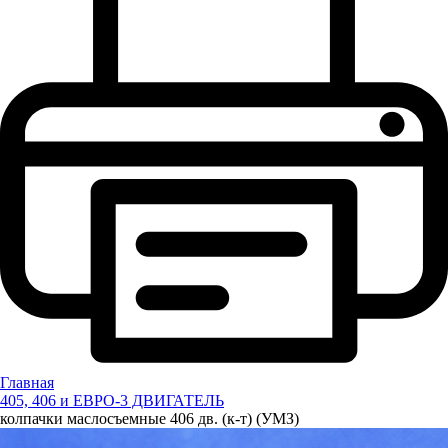
Главная
405, 406 и ЕВРО-3 ДВИГАТЕЛЬ
колпачки маслосъемные 406 дв. (к-т) (УМЗ)