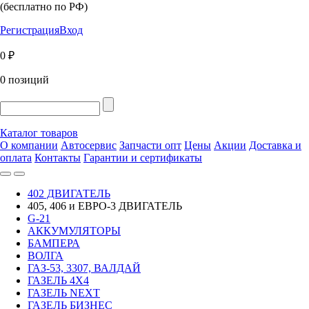
(бесплатно по РФ)
Регистрация
Вход
0 ₽
0 позиций
Каталог товаров
О компании
Автосервис
Запчасти опт
Цены
Акции
Доставка и
оплата
Контакты
Гарантии и сертификаты
402 ДВИГАТЕЛЬ
405, 406 и ЕВРО-3 ДВИГАТЕЛЬ
G-21
АККУМУЛЯТОРЫ
БАМПЕРА
ВОЛГА
ГАЗ-53, 3307, ВАЛДАЙ
ГАЗЕЛЬ 4Х4
ГАЗЕЛЬ NEXT
ГАЗЕЛЬ БИЗНЕС