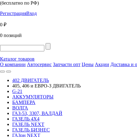
(бесплатно по РФ)
Регистрация
Вход
0 ₽
0 позиций
Каталог товаров
О компании
Автосервис
Запчасти опт
Цены
Акции
Доставка и 
402 ДВИГАТЕЛЬ
405, 406 и ЕВРО-3 ДВИГАТЕЛЬ
G-21
АККУМУЛЯТОРЫ
БАМПЕРА
ВОЛГА
ГАЗ-53, 3307, ВАЛДАЙ
ГАЗЕЛЬ 4Х4
ГАЗЕЛЬ NEXT
ГАЗЕЛЬ БИЗНЕС
ГАЗон NEXT