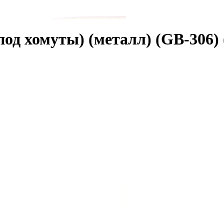
под хомуты) (металл) (GB-306)