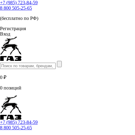
+7 (985) 723-84-59
8 800 505-25-65
(бесплатно по РФ)
Регистрация
Вход
0 ₽
0 позиций
+7 (985) 723-84-59
8 800 505-25-65