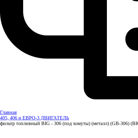
Главная
405, 406 и ЕВРО-3 ДВИГАТЕЛЬ
фильтр топливный BIG - 306 (под хомуты) (металл) (GB-306) (BI